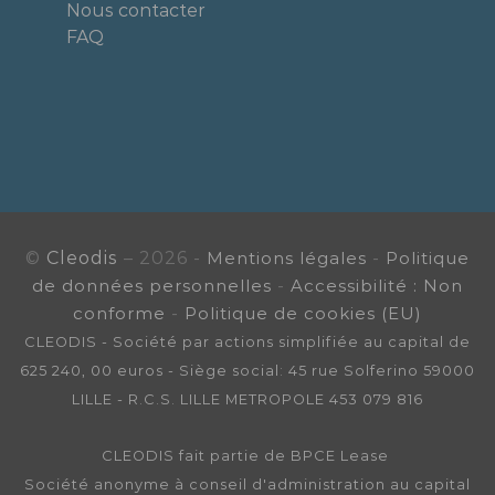
Nous contacter
FAQ
©
Cleodis
– 2026 -
Mentions légales
-
Politique
de données personnelles
-
Accessibilité : Non
conforme
-
Politique de cookies (EU)
CLEODIS - Société par actions simplifiée au capital de
625 240, 00 euros - Siège social: 45 rue Solferino 59000
LILLE - R.C.S. LILLE METROPOLE 453 079 816
CLEODIS fait partie de BPCE Lease
Société anonyme à conseil d'administration au capital