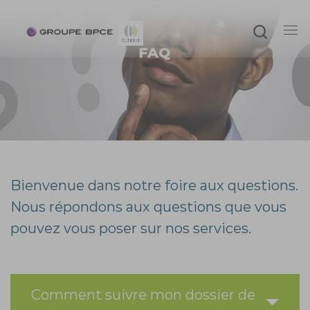
Passer au contenu
Searc
Me
FAQ
Bienvenue dans notre foire aux questions.
Nous répondons aux questions que vous
pouvez vous poser sur nos services.
Comment suivre mon dossier de