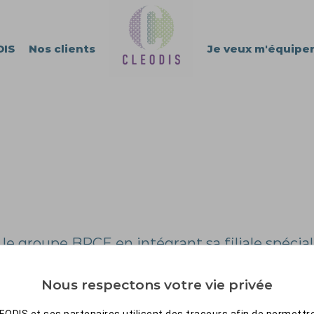
DIS
Nos clients
Je veux m'équipe
le groupe BPCE en intégrant sa filiale spéci
Nous respectons votre vie privée
EODIS et ses partenaires utilisent des traceurs afin de permettre