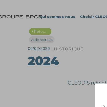
Passer au contenu
Qui sommes-nous
Choisir CLEO
Retour
Veille secteurs
06/02/2026 |
HISTORIQUE
2024
CLEODIS rejoint 
CL