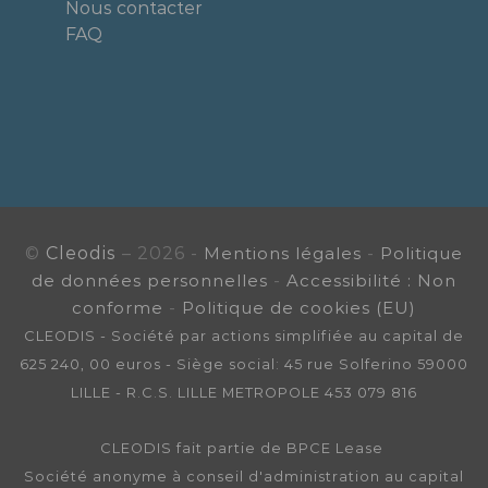
Nous contacter
FAQ
©
Cleodis
– 2026 -
Mentions légales
-
Politique
de données personnelles
-
Accessibilité : Non
conforme
-
Politique de cookies (EU)
CLEODIS - Société par actions simplifiée au capital de
625 240, 00 euros - Siège social: 45 rue Solferino 59000
LILLE - R.C.S. LILLE METROPOLE 453 079 816
CLEODIS fait partie de BPCE Lease
Société anonyme à conseil d'administration au capital